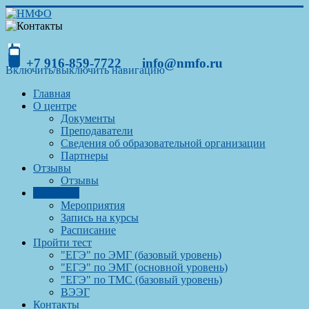
+7 916-859-7722
info@nmfo.ru
Включить/выключить навигацию
Главная
О центре
Документы
Преподаватели
Сведения об образовательной организации
Партнеры
Отзывы
Отзывы
Обучение
Мероприятия
Запись на курсы
Расписание
Пройти тест
"ЕГЭ" по ЭМГ (базовый уровень)
"ЕГЭ" по ЭМГ (основной уровень)
"ЕГЭ" по ТМС (базовый уровень)
ВЭЭГ
Контакты