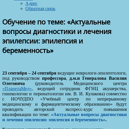
Адрес
Обратная связь
Обучение по теме: «Актуальные
вопросы диагностики и лечения
эпилепсии: эпилепсия и
беременность»
23 сентября – 24 сентября
ведущие неврологи-эпилептологи,
под руководством
профессора
,
д.м.н Генералова Василия
Олеговича
(руководитель Медицинского центра
«ПланетаМед»
, ведущий сотрудник ФГНЦ акушерства,
гинекологии и перинатологии им. В. И. Кулакова) совместно
с НОЧУДПО «Учебный центр по непрерывному
медицинскому и фармацевтическому образованию» будут
проводить авторский экспресс-курс повышения
квалификации по теме:
«Актуальные вопросы диагностики
и лечения эпилепсии: эпилепсия и беременность»
.