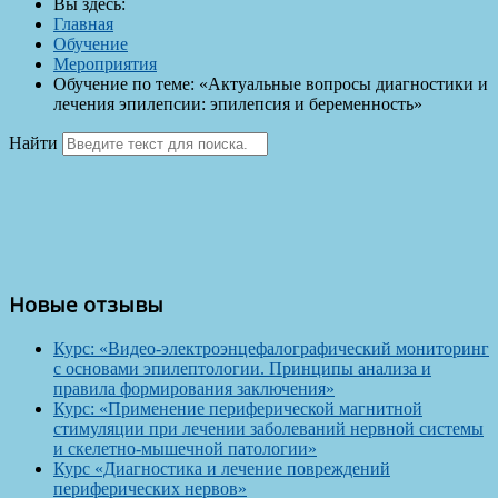
Вы здесь:
Главная
Обучение
Мероприятия
Обучение по теме: «Актуальные вопросы диагностики и
лечения эпилепсии: эпилепсия и беременность»
Найти
Новые отзывы
Курс: «Видео-электроэнцефалографический мониторинг
с основами эпилептологии. Принципы анализа и
правила формирования заключения»
Курс: «Применение периферической магнитной
стимуляции при лечении заболеваний нервной системы
и скелетно-мышечной патологии»
Курс «Диагностика и лечение повреждений
периферических нервов»