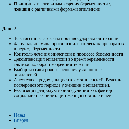
Принципы и алгоритмы ведения беременности у
женщин с различными формами эпилепсии.
День 2
Тератогенные эффекты противосудорожной терапии.
Фармакодинамика противоэпилептических препаратов
в период беременности.
Контроль лечения эпилепсии в процессе беременности.
Декомпенсация эпилепсии во время беременности,
тактика подбора и коррекции терапии.
Выбор тактики родоразрешения у женщин с
эпилепсией.
Анестезия в родах у пациенток с эпилепсией. Ведение
послеродового периода у женщин с эпилепсией.
Реализация репродуктивной функции как фактор
социальной реабилитации женщин с эпилепсией.
Назад
Вперед