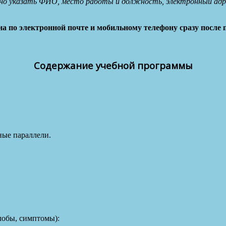
ьно указать ФИО, место работы и должность, электронный адре
 по электронной почте и мобильному телефону сразу после п
Содержание учебной программы
ные параллели.
лобы, симптомы):