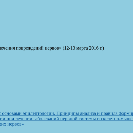
ечения повреждений нервов» (12-13 марта 2016 г.)
с основами эпилептологии. Принципы анализа и правила форми
ии при лечении заболеваний нервной системы и скелетно-мыше
ких нервов»