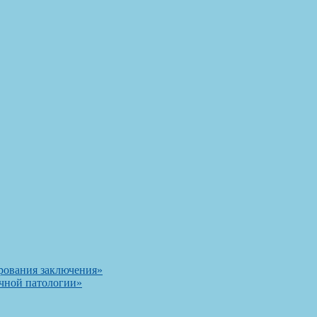
рования заключения»
чной патологии»