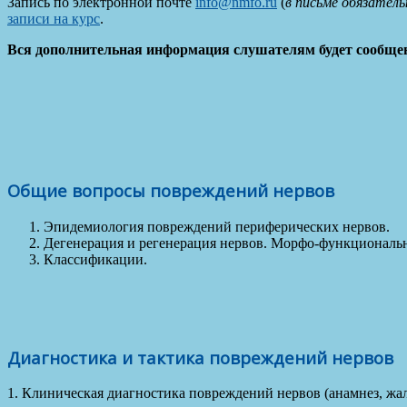
Запись по электронной почте
info@nmfo.ru
(
в письме обязател
записи на курс
.
Вся дополнительная информация слушателям будет сообщена
Общие вопросы повреждений нервов
Эпидемиология повреждений периферических нервов.
Дегенерация и регенерация нервов. Морфо-функциональ
Классификации.
Диагностика и тактика повреждений нервов
1. Клиническая диагностика повреждений нервов (анамнез, жа