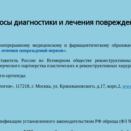
осы диагностики и лечения повреждени
прерывному медицинскому и фармацевтическому образовани
 лечения повреждений нервов»
.
ставитель России во Всемирном обществе реконструктивны
ерческого партнерства пластических и реконструктивных хирур
оги-ортопеды
гия», 117218, г. Москва, ул. Кржижановского, д.17, корп.2,
www.
лификации установленного законодательством РФ образца (ФЗ №