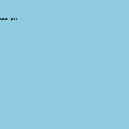
й мышцы).