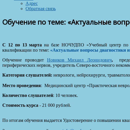
Адрес
Обратная связь
Обучение по теме: «Актуальные вопр
С 12 по 13 марта
на базе НОЧУДПО «Учебный центр по не
квалификации по теме:
«Актуальные вопросы диагностики и
Обучение проводит
Новиков Михаил Леонидович
,
пред
периферических нервов, учредитель Северо-восточного некомм
Категория слушателей:
неврологи, нейрохирурги, травматол
Место проведения
: Медицинский центр «Практическая невроло
Количество слушателей
: 10 человек.
Стоимость курса
- 21 000 рублей.
По итогам обучения выдается Удостоверение о повышении ква