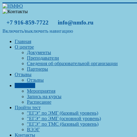
+7 916-859-7722
info@nmfo.ru
Включить/выключить навигацию
Главная
О центре
Документы
Преподаватели
Сведения об образовательной организации
Партнеры
Отзывы
Отзывы
Обучение
Мероприятия
Запись на курсы
Расписание
Пройти тест
"ЕГЭ" по ЭМГ (базовый уровень)
"ЕГЭ" по ЭМГ (основной уровень)
"ЕГЭ" по ТМС (базовый уровень)
ВЭЭГ
Контакты