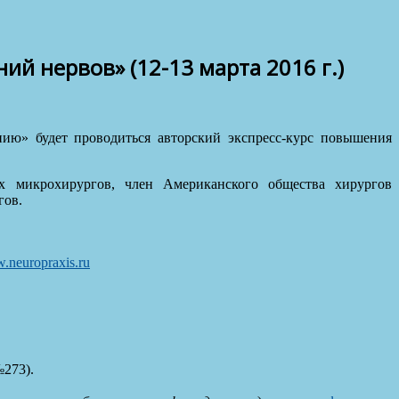
й нервов» (12-13 марта 2016 г.)
ю» будет проводиться авторский экспресс-курс повышения
х микрохирургов, член Американского общества хирургов
гов.
neuropraxis.ru
273).