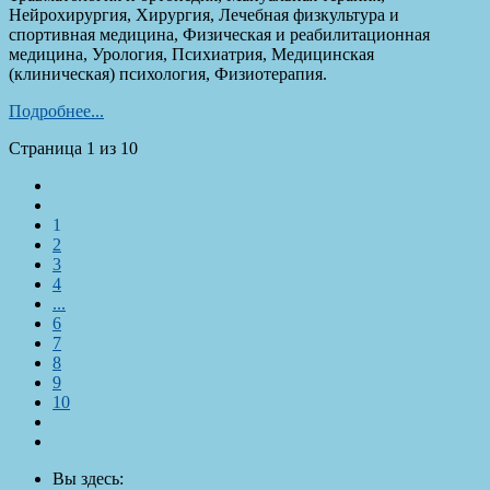
Нейрохирургия, Хирургия, Лечебная физкультура и
спортивная медицина, Физическая и реабилитационная
медицина, Урология, Психиатрия, Медицинская
(клиническая) психология, Физиотерапия.
Подробнее...
Страница 1 из 10
1
2
3
4
...
6
7
8
9
10
Вы здесь: