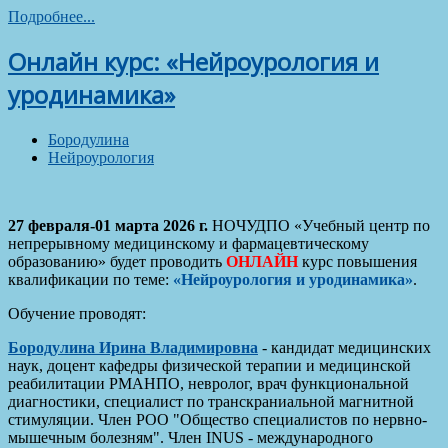
Подробнее...
Онлайн курс: «Нейроурология и
уродинамика»
Бородулина
Нейроурология
27 февраля-01 марта 2026 г.
НОЧУДПО «Учебный центр по
непрерывному медицинскому и фармацевтическому
образованию» будет проводить
ОНЛАЙН
курс повышения
квалификации по теме:
«Нейроурология и уродинамика»
.
Обучение проводят:
Бородулина Ирина Владимировна
- кандидат медицинских
наук, доцент кафедры физической терапии и медицинской
реабилитации РМАНПО, невролог, врач функциональной
диагностики, специалист по транскраниальной магнитной
стимуляции. Член РОО "Общество специалистов по нервно-
мышечным болезням". Член INUS - международного