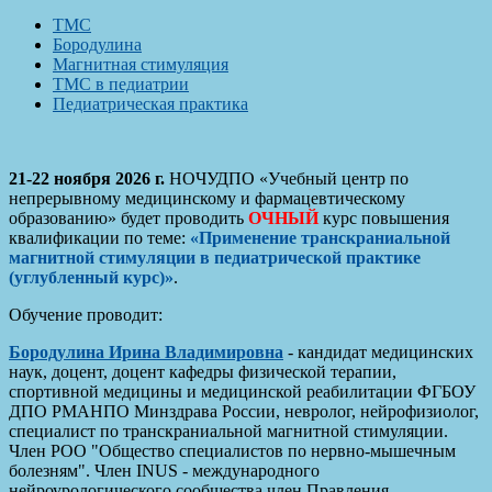
ТМС
Бородулина
Магнитная стимуляция
ТМС в педиатрии
Педиатрическая практика
21-22 ноября 2026 г.
НОЧУДПО «Учебный центр по
непрерывному медицинскому и фармацевтическому
образованию» будет проводить
ОЧНЫЙ
курс повышения
квалификации по теме:
«Применение транскраниальной
магнитной стимуляции в педиатрической практике
(углубленный курс)»
.
Обучение проводит:
Бородулина Ирина Владимировна
- кандидат медицинских
наук, доцент, доцент кафедры физической терапии,
спортивной медицины и медицинской реабилитации ФГБОУ
ДПО РМАНПО Минздрава России, невролог, нейрофизиолог,
специалист по транскраниальной магнитной стимуляции.
Член РОО "Общество специалистов по нервно-мышечным
болезням". Член INUS - международного
нейроурологического сообщества,член Правления