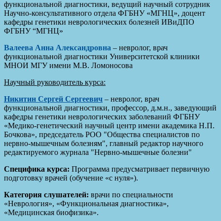
функциональной диагностики, ведущий научный сотрудник
Научно-консультативного отдела ФГБНУ «МГНЦ», доцент
кафедры генетики неврологических болезней ИВиДПО
ФГБНУ “МГНЦ»
Валеева Анна Александровна
– невролог, врач
функциональной диагностики Университетской клиники
МНОИ МГУ имени М.В. Ломоносова
Научный руководитель курса:
Никитин Сергей Сергеевич
– невролог, врач
функциональной диагностики, профессор, д.м.н., заведующий
кафедры генетики неврологических заболеваний ФГБНУ
«Медико-генетический научный центр имени академика Н.П.
Бочкова», председатель РОО "Общества специалистов по
нервно-мышечным болезням", главный редактор научного
редактируемого журнала "Нервно-мышечные болезни"
Специфика курса:
Программа предусматривает первичную
подготовку врачей (обучение «с нуля»).
Категория слушателей:
врачи по специальности
«Неврология», «Функциональная диагностика»,
«Медицинская биофизика».