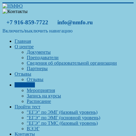
+7 916-859-7722
info@nmfo.ru
Включить/выключить навигацию
Главная
О центре
Документы
Преподаватели
Сведения об образовательной организации
Партнеры
Отзывы
Отзывы
Обучение
Мероприятия
Запись на курсы
Расписание
Пройти тест
"ЕГЭ" по ЭМГ (базовый уровень)
"ЕГЭ" по ЭМГ (основной уровень)
"ЕГЭ" по ТМС (базовый уровень)
ВЭЭГ
Контакты