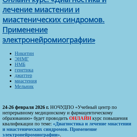
лечение миастении и
миастенических синдромов.
Применение
электронейромиографии»
Никитин
ЭНМГ
НМБ
генетика
джиттер
миастения
Мельник
24-26 февраля 2026 г.
НОЧУДПО «Учебный центр по
непрерывному медицинскому и фармацевтическому
образованию» будет проводить
ОНЛАЙН
курс повышения
квалификации по теме:
«Диагностика и лечение миастении
и миастенических синдромов. Применение
электронейромиографии»
.