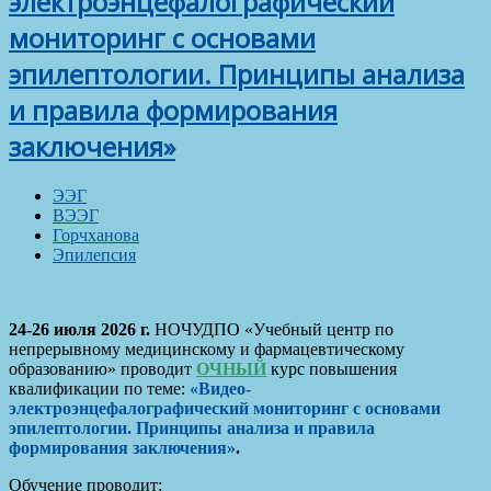
электроэнцефалографический
мониторинг с основами
эпилептологии. Принципы анализа
и правила формирования
заключения»
ЭЭГ
ВЭЭГ
Горчханова
Эпилепсия
24-26 июля 2026 г.
НОЧУДПО «Учебный центр по
непрерывному медицинскому и фармацевтическому
образованию» проводит
ОЧНЫЙ
курс повышения
квалификации по теме:
«Видео-
электроэнцефалографический мониторинг с основами
эпилептологии. Принципы анализа и правила
формирования заключения»
.
Обучение проводит: