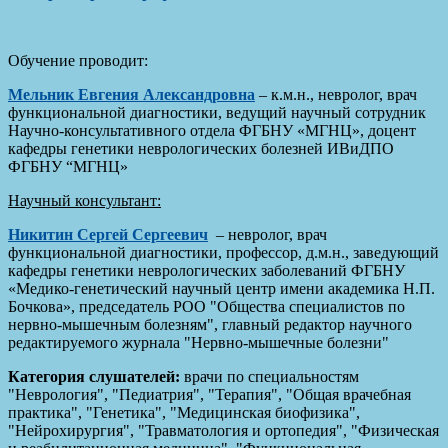
Обучение проводит:
Мельник Евгения Александровна
– к.м.н., невролог, врач
функциональной диагностики, ведущий научный сотрудник
Научно-консультативного отдела ФГБНУ «МГНЦ», доцент
кафедры генетики неврологических болезней ИВиДПО
ФГБНУ “МГНЦ»
Научный консультант:
Никитин Сергей Сергеевич
– невролог, врач
функциональной диагностики, профессор, д.м.н., заведующий
кафедры генетики неврологических заболеваний ФГБНУ
«Медико-генетический научный центр имени академика Н.П.
Бочкова», председатель РОО "Общества специалистов по
нервно-мышечным болезням", главный редактор научного
редактируемого журнала "Нервно-мышечные болезни"
Категория слушателей:
врачи по специальностям
"Неврология", "Педиатрия", "Терапия", "Общая врачебная
практика", "Генетика", "Медицинская биофизика",
"Нейрохирургия", "Травматология и ортопедия", "Физическая