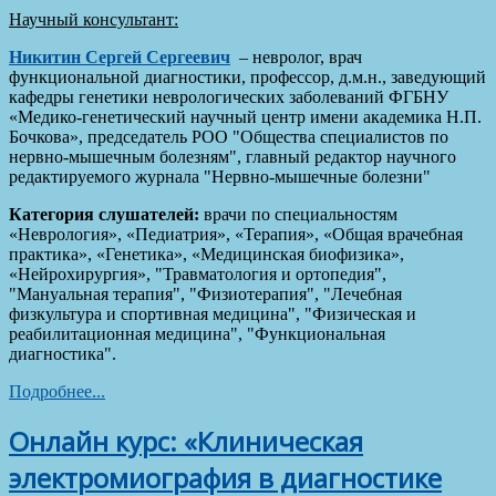
Научный консультант:
Никитин Сергей Сергеевич
– невролог, врач
функциональной диагностики, профессор, д.м.н., заведующий
кафедры генетики неврологических заболеваний ФГБНУ
«Медико-генетический научный центр имени академика Н.П.
Бочкова», председатель РОО "Общества специалистов по
нервно-мышечным болезням", главный редактор научного
редактируемого журнала "Нервно-мышечные болезни"
Категория слушателей:
врачи по специальностям
«Неврология», «Педиатрия», «Терапия», «Общая врачебная
практика», «Генетика», «Медицинская биофизика»,
«Нейрохирургия», "Травматология и ортопедия",
"Мануальная терапия", "Физиотерапия", "Лечебная
физкультура и спортивная медицина", "Физическая и
реабилитационная медицина", "Функциональная
диагностика".
Подробнее...
Онлайн курс: «Клиническая
электромиография в диагностике