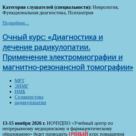
Категория слушателей (специальности):
Неврология,
Функциональная диагностика, Психиатрия
Подробнее...
Очный курс: «Диагностика и
лечение радикулопатии.
Применение электромиографии и
магнитно-резонансной томографии»
МРТ
ЭНМГ
НМБ
Селиверстова
радикулопатии
13-15 ноября 2026 г.
НОЧУДПО «Учебный центр по
непрерывному медицинскому и фармацевтическому
образованию» будет проводить
ОЧНЫЙ
курс повышения