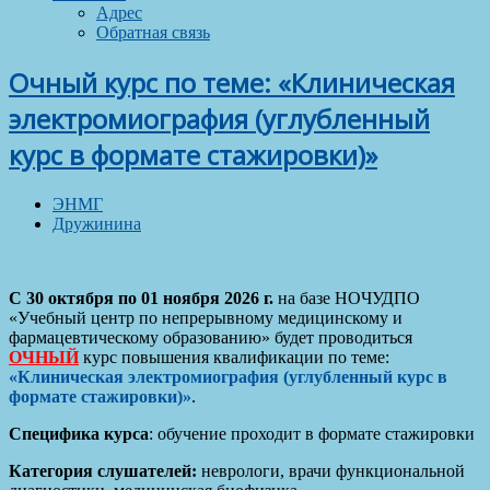
Адрес
Обратная связь
Очный курс по теме: «Клиническая
электромиография (углубленный
курс в формате стажировки)»
ЭНМГ
Дружинина
С 30 октября по 01 ноября 2026 г.
на базе НОЧУДПО
«Учебный центр по непрерывному медицинскому и
фармацевтическому образованию» будет проводиться
ОЧНЫЙ
курс повышения квалификации по теме:
«Клиническая электромиография (углубленный курс в
формате стажировки)»
.
Специфика курса
: обучение проходит в формате стажировки
Категория слушателей:
неврологи, врачи функциональной