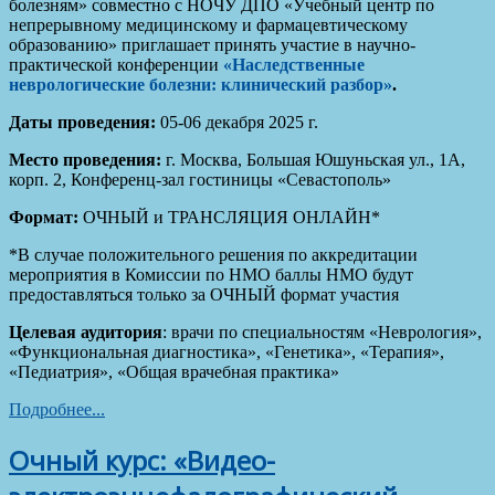
болезням» совместно с НОЧУ ДПО «Учебный центр по
непрерывному медицинскому и фармацевтическому
образованию» приглашает принять участие в научно-
практической конференции
«
Наследственные
неврологические болезни: клинический разбор
»
.
Даты проведения:
05-06 декабря 2025 г.
Место проведения:
г. Москва, Большая Юшуньская ул., 1А,
корп. 2, Конференц-зал гостиницы «Севастополь»
Формат:
ОЧНЫЙ и ТРАНСЛЯЦИЯ ОНЛАЙН*
*В случае положительного решения по аккредитации
мероприятия в Комиссии по НМО баллы НМО будут
предоставляться только за ОЧНЫЙ формат участия
Целевая аудитория
: врачи по специальностям «Неврология»,
«Функциональная диагностика», «Генетика», «Терапия»,
«Педиатрия», «Общая врачебная практика»
Подробнее...
Очный курс: «Видео-