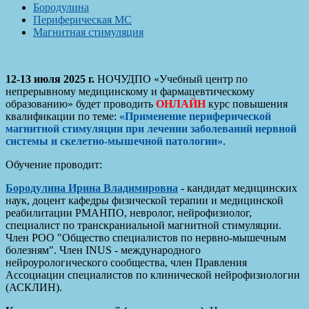
Бородулина
Периферическая МС
Магнитная стимуляция
12-13 июля 2025 г.
НОЧУДПО «Учебный центр по
непрерывному медицинскому и фармацевтическому
образованию» будет проводить
ОНЛАЙН
курс повышения
квалификации по теме:
«Применение периферической
магнитной стимуляции при лечении заболеваний нервной
системы и скелетно-мышечной патологии»
.
Обучение проводит:
Бородулина Ирина Владимировна
- кандидат медицинских
наук, доцент кафедры физической терапии и медицинской
реабилитации РМАНПО, невролог, нейрофизиолог,
специалист по транскраниальной магнитной стимуляции.
Член РОО "Общество специалистов по нервно-мышечным
болезням". Член INUS - международного
нейроурологического сообщества, член Правления
Ассоциации специалистов по клинической нейрофизиологии
(АСКЛИН).