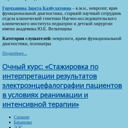
Горчханова Зарета Казбулатовна
– к.м.н., невролог, врач
функциональной диагностики, старший научный сотрудник
отдела клинической генетики Научно-исследовательского
клинического института педиатрии и детской хирургии
имени академика Ю.Е. Вельтищева
Категория слушателей:
неврологи, врачи функциональной
диагностики, психиатры
Подробнее...
Очный курс: «Стажировка по
интерпретации результатов
электроэнцефалографии пациентов
в условиях реанимации и
интенсивной терапии»
Синкин
Баранова
ЭЭГ