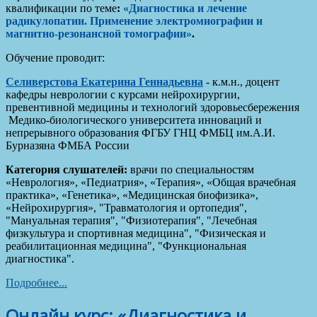
квалификации по теме
:
«Диагностика и лечение
радикулопатии. Применение электромиографии и
магнитно-резонансной томографии»
.
Обучение проводит:
Селиверстова Екатерина Геннадьевна
- к.м.н., доцент
кафедры неврологии с курсами нейрохирургии,
превентивной медицины и технологий здоровьесбережения
Медико-биологического университета инноваций и
непрерывного образования ФГБУ ГНЦ ФМБЦ им.А.И.
Бурназяна ФМБА России
Категория слушателей:
врачи по специальностям
«Неврология», «Педиатрия», «Терапия», «Общая врачебная
практика», «Генетика», «Медицинская биофизика»,
«Нейрохирургия», "Травматология и ортопедия",
"Мануальная терапия", "Физиотерапия", "Лечебная
физкультура и спортивная медицина", "Физическая и
реабилитационная медицина", "Функциональная
диагностика".
Подробнее...
Онлайн курс: «Диагностика и