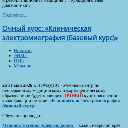
и реабилитационная медицина", "Функциональная
диагностика".
Подробнее...
Очный курс: «Клиническая
электромиография (базовый курс)»
Никитин
ЭНМГ
НМБ
Мельник
26-31 мая 2026 г.
НОЧУДПО «Учебный центр по
непрерывному медицинскому и фармацевтическому
образованию» будет проводить
ОЧНЫЙ
курс повышения
квалификации по теме:
«Клиническая электромиография
(базовый курс)»
.
Обучение проводят:
Мельник Евгения Александровна
– к.м.н., невролог, врач