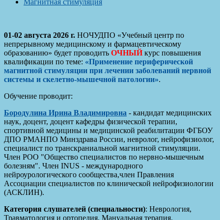
Магнитная стимуляция
01-02 августа 2026 г.
НОЧУДПО «Учебный центр по
непрерывному медицинскому и фармацевтическому
образованию» будет проводить
ОЧНЫЙ
курс повышения
квалификации по теме:
«Применение периферической
магнитной стимуляции при лечении заболеваний нервной
системы и скелетно-мышечной патологии»
.
Обучение проводит:
Бородулина Ирина Владимировна
- кандидат медицинских
наук, доцент, доцент кафедры физической терапии,
спортивной медицины и медицинской реабилитации ФГБОУ
ДПО РМАНПО Минздрава России, невролог, нейрофизиолог,
специалист по транскраниальной магнитной стимуляции.
Член РОО "Общество специалистов по нервно-мышечным
болезням". Член INUS - международного
нейроурологического сообщества,член Правления
Ассоциации специалистов по клинической нейрофизиологии
(АСКЛИН).
Категория слушателей (специальности)
: Неврология,
Травматология и ортопедия, Мануальная терапия,