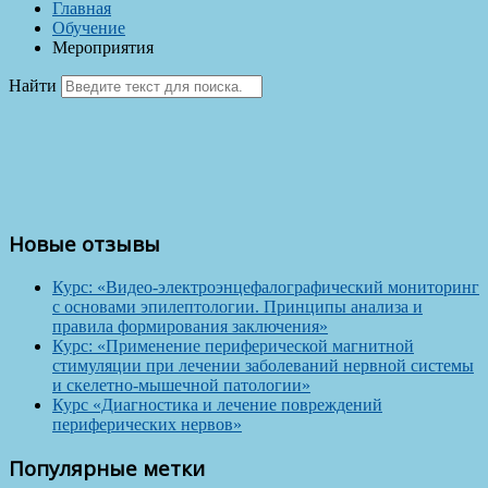
Главная
Обучение
Мероприятия
Найти
Новые отзывы
Курс: «Видео-электроэнцефалографический мониторинг
с основами эпилептологии. Принципы анализа и
правила формирования заключения»
Курс: «Применение периферической магнитной
стимуляции при лечении заболеваний нервной системы
и скелетно-мышечной патологии»
Курс «Диагностика и лечение повреждений
периферических нервов»
Популярные метки