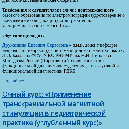
диагностики, медицинская биофизика
Требования к слушателям
: наличие
подтвержденного
базового образования по электромиографии (удостоверение о
повышении квалификации); опыт работы по
электромиографии не менее 1 года.
Обучение проводит:
Дружинина Евгения Сергеевна
– д.м.н, доцент кафедры
неврологии, нейрохирургии и медицинской генетики им. ак.
Л.О. Бадаляна ФГАОУ ВО РНИМУ им. Н.И. Пирогова
Минздрава России (Пироговский Университет), врач
функциональной диагностики отделения ультразвуковой и
функциональной диагностики РДКБ
Подробнее...
Очный курс: «Применение
транскраниальной магнитной
стимуляции в педиатрической
практике (углубленный курс)»