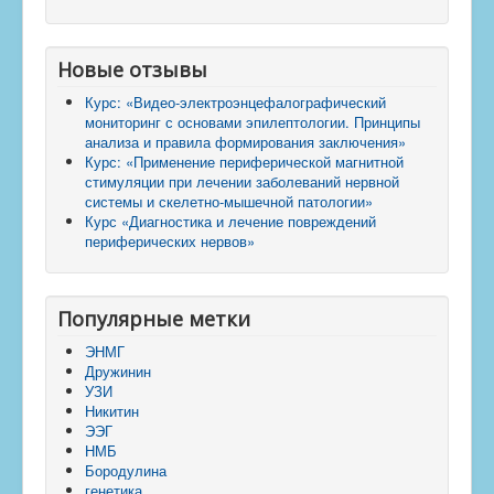
Новые отзывы
Курс: «Видео-электроэнцефалографический
мониторинг с основами эпилептологии. Принципы
анализа и правила формирования заключения»
Курс: «Применение периферической магнитной
стимуляции при лечении заболеваний нервной
системы и скелетно-мышечной патологии»
Курс «Диагностика и лечение повреждений
периферических нервов»
Популярные метки
ЭНМГ
Дружинин
УЗИ
Никитин
ЭЭГ
НМБ
Бородулина
генетика