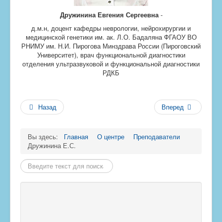
Дружинина Евгения Сергеевна
-
д.м.н, доцент кафедры неврологии, нейрохирургии и
медицинской генетики им. ак. Л.О. Бадаляна ФГАОУ ВО
РНИМУ им. Н.И. Пирогова Минздрава России (Пироговский
Университет), врач функциональной диагностики
отделения ультразвуковой и функциональной диагностики
РДКБ
Назад
Вперед
Вы здесь:
Главная
О центре
Преподаватели
Дружинина Е.С.
Найти