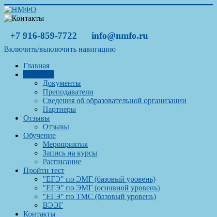
+7 916-859-7722
info@nmfo.ru
Включить/выключить навигацию
Главная
О центре
Документы
Преподаватели
Сведения об образовательной организации
Партнеры
Отзывы
Отзывы
Обучение
Мероприятия
Запись на курсы
Расписание
Пройти тест
"ЕГЭ" по ЭМГ (базовый уровень)
"ЕГЭ" по ЭМГ (основной уровень)
"ЕГЭ" по ТМС (базовый уровень)
ВЭЭГ
Контакты