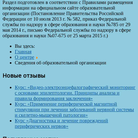
Раздел подготовлен в соответствии с Правилами размещения
информации на официальном сайте образовательной
организации (Постановление Правительства Российской
Федерации от 10 июля 2013 г. № 582, приказ Федеральной
службы по надзору в сфере образования и науки №785 от 29
мая 2014 г., письмо Федеральной службы по надзору в сфере
образования и науки №07-675 от 25 марта 2015 г.)
Вы здесь:
Главная
О центре
Сведения об образовательной организации
Новые отзывы
Курс: «Видео-электроэнцефалографический мониторинг
с основами эпилептологии. Принципы анализа и
правила формирования заключения»
Курс: «Применение периферической магнитной
стимуляции при лечении заболеваний нервной системы
и скелетно-мышечной патологии»
Курс «Диагностика и лечение повреждений
периферических нервов»