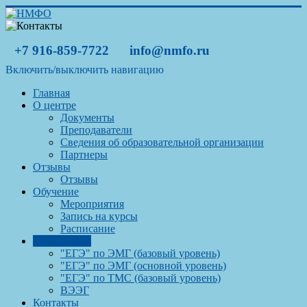
+7 916-859-7722
info@nmfo.ru
Включить/выключить навигацию
Главная
О центре
Документы
Преподаватели
Сведения об образовательной организации
Партнеры
Отзывы
Отзывы
Обучение
Мероприятия
Запись на курсы
Расписание
Пройти тест
"ЕГЭ" по ЭМГ (базовый уровень)
"ЕГЭ" по ЭМГ (основной уровень)
"ЕГЭ" по ТМС (базовый уровень)
ВЭЭГ
Контакты