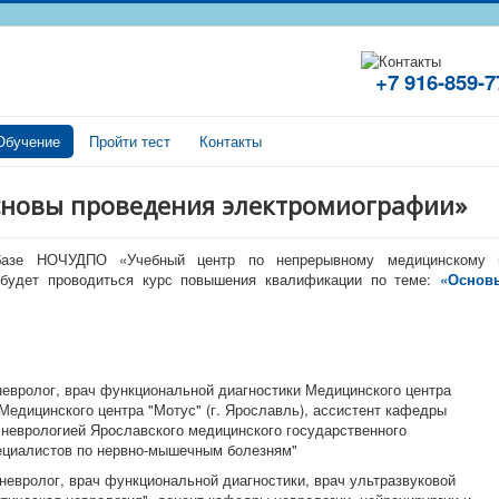
+7 916-859
Обучение
Пройти тест
Контакты
Основы проведения электромиографии»
базе НОЧУДПО «Учебный центр по непрерывному медицинскому 
 будет проводиться курс повышения квалификации по теме:
«Основ
, невролог, врач функциональной диагностики Медицинского центра
 Медицинского центра "Мотус" (г. Ярославль), ассистент кафедры
 неврологией Ярославского медицинского государственного
ециалистов по нервно-мышечным болезням"
, невролог, врач функциональной диагностики, врач ультразвуковой