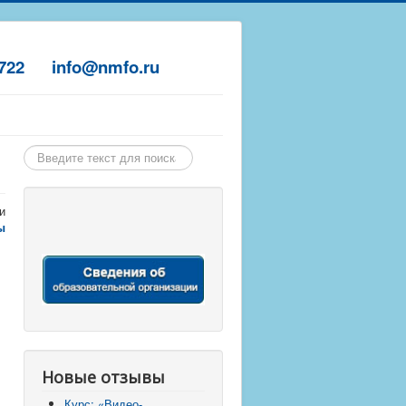
-7722
info@nmfo.ru
Найти
и
ы
Новые отзывы
Курс: «Видео-