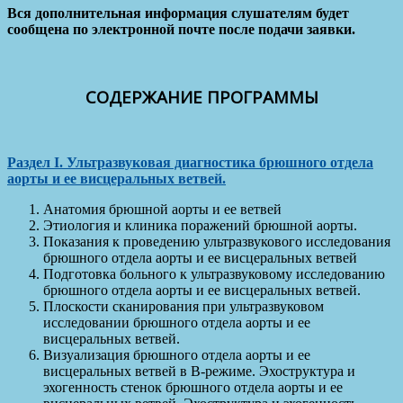
Вся дополнительная информация слушателям будет
сообщена по электронной почте после подачи заявки.
СОДЕРЖАНИЕ ПРОГРАММЫ
Раздел
I
. Ультразвуковая диагностика брюшного отдела
аорты и ее висцеральных ветвей.
Анатомия брюшной аорты и ее ветвей
Этиология и клиника поражений брюшной аорты.
Показания к проведению ультразвукового исследования
брюшного отдела аорты и ее висцеральных ветвей
Подготовка больного к ультразвуковому исследованию
брюшного отдела аорты и ее висцеральных ветвей.
Плоскости сканирования при ультразвуковом
исследовании брюшного отдела аорты и ее
висцеральных ветвей.
Визуализация брюшного отдела аорты и ее
висцеральных ветвей в В-режиме. Эхоструктура и
эхогенность стенок брюшного отдела аорты и ее