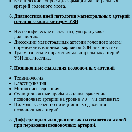
Клинические вопросы деформаций магистральных
артерий головного мозга.
Диагностика иной патологии магистральных артерий
головного мозга методом УЗИ
Неспецифические васкулиты, ультразвуковая
диагностика
Диссекции магистральных артерий головного мозга:
определение, клиника, варианты УЗИ диагностики.
Травматические поражения магистральных артерий:
УЗИ диагностика.
Позиционные сдавления позвоночных артерий
Терминология
Классификация
Методы исследования
Функциональные пробы и оценка сдавлении
позвоночных артерий на уровне V3 – V1 сегментах
Подходы к лечению позиционных сдавлений
позвоночных артерий.
Дифференциальная диагностика и семиотика жалоб
при поражении позвоночных артерий.