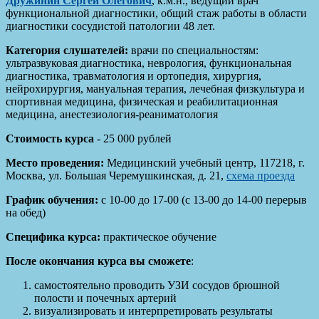
Дружинин Сергей Олегович
, к.м.н., ведущий врач
функциональной диагностики, общий стаж работы в области
диагностики сосудистой патологии 48 лет.
Категория слушателей:
врачи по специальностям:
ультразвуковая диагностика, неврология, функциональная
диагностика, травматология и ортопедия, хирургия,
нейрохирургия, мануальная терапия, лечебная физкультура и
спортивная медицина, физическая и реабилитационная
медицина, анестезиология-реаниматология
Стоимость курса
- 25 000 рублей
Место проведения:
Медицинский учебный центр, 117218, г.
Москва, ул. Большая Черемушкинская, д. 21,
схема проезда
График обучения:
с 10-00 до 17-00 (с 13-00 до 14-00 перерыв
на обед)
Специфика курса:
практическое обучение
После окончания курса вы сможете
:
самостоятельно проводить УЗИ сосудов брюшной
полости и почечных артерий
визуализировать и интерпретировать результаты