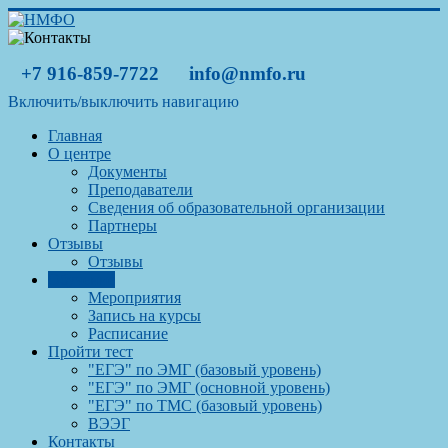
+7 916-859-7722
info@nmfo.ru
Включить/выключить навигацию
Главная
О центре
Документы
Преподаватели
Сведения об образовательной организации
Партнеры
Отзывы
Отзывы
Обучение
Мероприятия
Запись на курсы
Расписание
Пройти тест
"ЕГЭ" по ЭМГ (базовый уровень)
"ЕГЭ" по ЭМГ (основной уровень)
"ЕГЭ" по ТМС (базовый уровень)
ВЭЭГ
Контакты