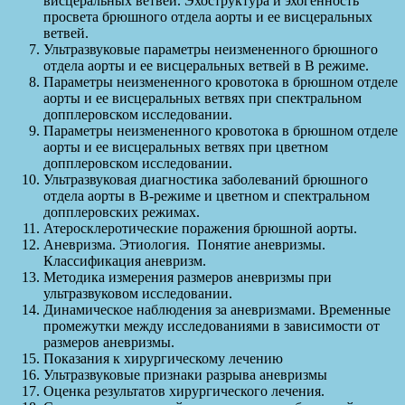
висцеральных ветвей. Эхоструктура и эхогенность
просвета брюшного отдела аорты и ее висцеральных
ветвей.
Ультразвуковые параметры неизмененного брюшного
отдела аорты и ее висцеральных ветвей в В режиме.
Параметры неизмененного кровотока в брюшном отделе
аорты и ее висцеральных ветвях при спектральном
допплеровском исследовании.
Параметры неизмененного кровотока в брюшном отделе
аорты и ее висцеральных ветвях при цветном
допплеровском исследовании.
Ультразвуковая диагностика заболеваний брюшного
отдела аорты в В-режиме и цветном и спектральном
допплеровских режимах.
Атеросклеротические поражения брюшной аорты.
Аневризма. Этиология. Понятие аневризмы.
Классификация аневризм.
Методика измерения размеров аневризмы при
ультразвуковом исследовании.
Динамическое наблюдения за аневризмами. Временные
промежутки между исследованиями в зависимости от
размеров аневризмы.
Показания к хирургическому лечению
Ультразвуковые признаки разрыва аневризмы
Оценка результатов хирургического лечения.