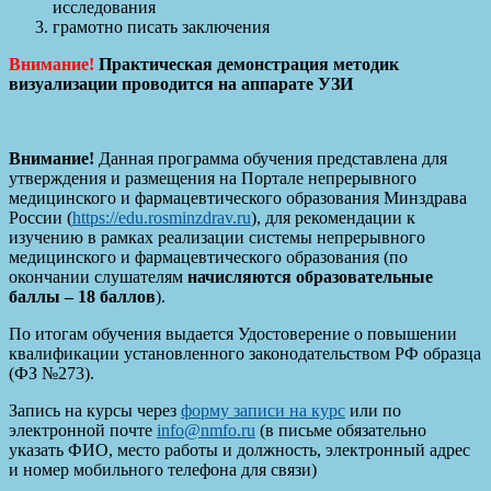
исследования
грамотно писать заключения
Внимание!
Практическая демонстрация методик
визуализации проводится на аппарате УЗИ
Внимание!
Данная программа обучения представлена для
утверждения и размещения на Портале непрерывного
медицинского и фармацевтического образования Минздрава
России (
https://edu.rosminzdrav.ru
), для рекомендации к
изучению в рамках реализации системы непрерывного
медицинского и фармацевтического образования (по
окончании слушателям
начисляются образовательные
баллы – 18 баллов
).
По итогам обучения выдается Удостоверение о повышении
квалификации установленного законодательством РФ образца
(ФЗ №273).
Запись на курсы через
форму записи на курс
или по
электронной почте
info@nmfo.ru
(в письме обязательно
указать ФИО, место работы и должность, электронный адрес
и номер мобильного телефона для связи)